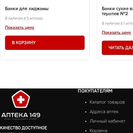
Банки для хиджамы
Банки сухие в
терапев №2
В наличии в 5 аптеках
В наличии в 1 апт
Показать цену
Показать цену
В КОРЗИНУ
ЧИТАТЬ ДА
ПОКУПАТЕЛЯМ
Каталог товаров
Адреса аптек
Личный кабинет
КАЧЕСТВО ДОСТУПНОЕ
Корзина