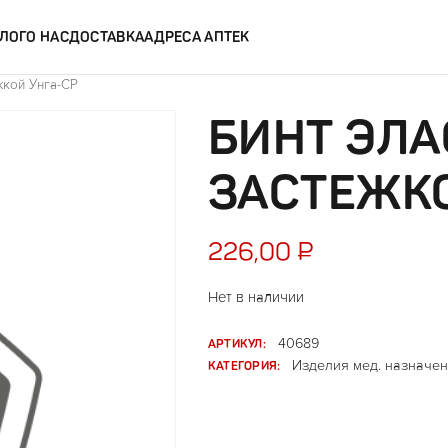
ЛОГ
О НАС
ДОСТАВКА
АДРЕСА АПТЕК
жкой Унга-СР
БИНТ ЭЛА
ЗАСТЕЖКО
226,00
₽
Нет в наличии
АРТИКУЛ:
40689
КАТЕГОРИЯ:
Изделия мед. назначен