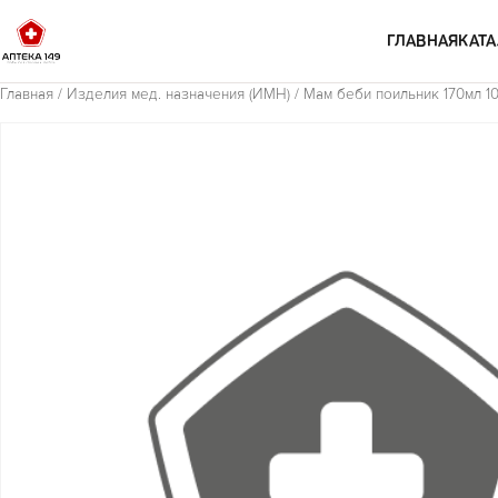
Перейти к содержимому
ГЛАВНАЯ
КАТА
Главная
/
Изделия мед. назначения (ИМН)
/ Мам беби поильник 170мл 10