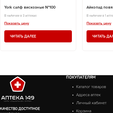
York салф вискозные №100
Айкопад повя
В наличии в 3 аптеках
В наличии в 1 апт
Показать цену
Показать цену
ЧИТАТЬ ДАЛЕЕ
ЧИТАТЬ ДА
ПОКУПАТЕЛЯМ
Каталог товаров
Адреса аптек
Личный кабинет
КАЧЕСТВО ДОСТУПНОЕ
Корзина