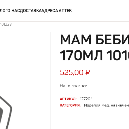
ЛОГ
О НАС
ДОСТАВКА
АДРЕСА АПТЕК
101223
МАМ БЕБ
170МЛ 10
525,00
₽
Нет в наличии
АРТИКУЛ:
127204
КАТЕГОРИЯ:
Изделия мед. назначен