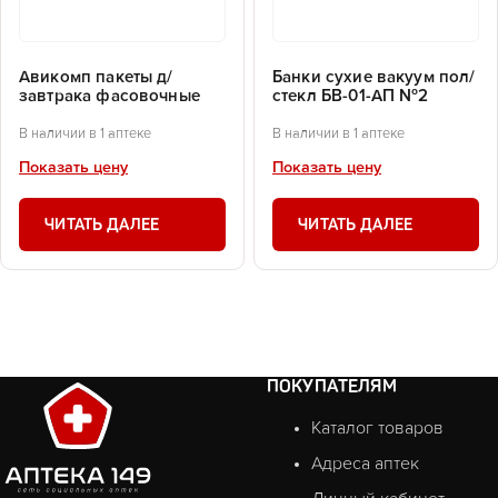
Авикомп пакеты д/
Банки сухие вакуум пол/
завтрака фасовочные
стекл БВ-01-АП №2
В наличии в 1 аптеке
В наличии в 1 аптеке
Показать цену
Показать цену
ЧИТАТЬ ДАЛЕЕ
ЧИТАТЬ ДАЛЕЕ
ПОКУПАТЕЛЯМ
Каталог товаров
Адреса аптек