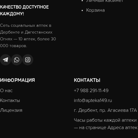
Личный кабинет
КАЧЕСТВО ДОСТУПНОЕ
Корзина
КАЖДОМУ!
Сеть социальных аптек в
Дербенте и Дагестанских
Огнях — 10 аптек, более 30
000 товаров.
ИНФОРМАЦИЯ
КОНТАКТЫ
О нас
+7 988 291-11-49
Контакты
info@apteka149.ru
Лицензия
г. Дербент, пр. Агасиева 17А
Часы работы каждой аптеки
— на странице
Адреса аптек