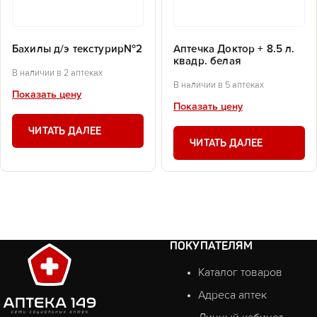
Бахилы д/э текстурир№2
Аптечка Доктор + 8.5 л.
квадр. белая
В наличии в 2 аптеках
В наличии в 5 аптеках
Показать цену
Показать цену
ЧИТАТЬ ДАЛЕЕ
ЧИТАТЬ ДАЛЕЕ
ПОКУПАТЕЛЯМ
Каталог товаров
Адреса аптек