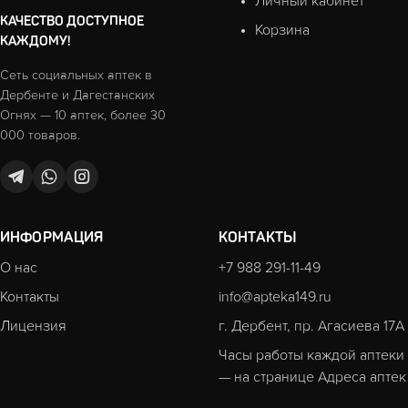
Личный кабинет
КАЧЕСТВО ДОСТУПНОЕ
Корзина
КАЖДОМУ!
Сеть социальных аптек в
Дербенте и Дагестанских
Огнях — 10 аптек, более 30
000 товаров.
ИНФОРМАЦИЯ
КОНТАКТЫ
О нас
+7 988 291-11-49
Контакты
info@apteka149.ru
Лицензия
г. Дербент, пр. Агасиева 17А
Часы работы каждой аптеки
— на странице
Адреса аптек