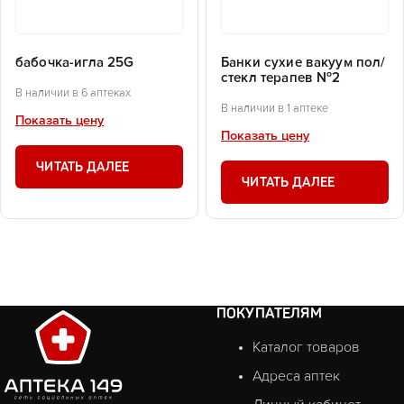
бабочка-игла 25G
Банки сухие вакуум пол/
стекл терапев №2
В наличии в 6 аптеках
В наличии в 1 аптеке
Показать цену
Показать цену
ЧИТАТЬ ДАЛЕЕ
ЧИТАТЬ ДАЛЕЕ
ПОКУПАТЕЛЯМ
Каталог товаров
Адреса аптек