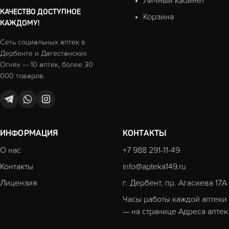
Личный кабинет
КАЧЕСТВО ДОСТУПНОЕ
Корзина
КАЖДОМУ!
Сеть социальных аптек в
Дербенте и Дагестанских
Огнях — 10 аптек, более 30
000 товаров.
ИНФОРМАЦИЯ
КОНТАКТЫ
О нас
+7 988 291-11-49
Контакты
info@apteka149.ru
Лицензия
г. Дербент, пр. Агасиева 17А
Часы работы каждой аптеки
— на странице
Адреса аптек