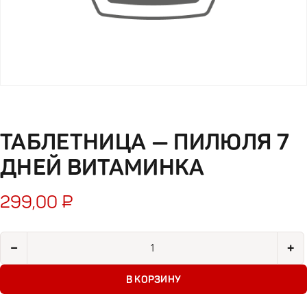
ТАБЛЕТНИЦА — ПИЛЮЛЯ 7
ДНЕЙ ВИТАМИНКА
299,00
₽
Количество товара Таблетница - пилюля 7 дней витаминка
−
+
В КОРЗИНУ