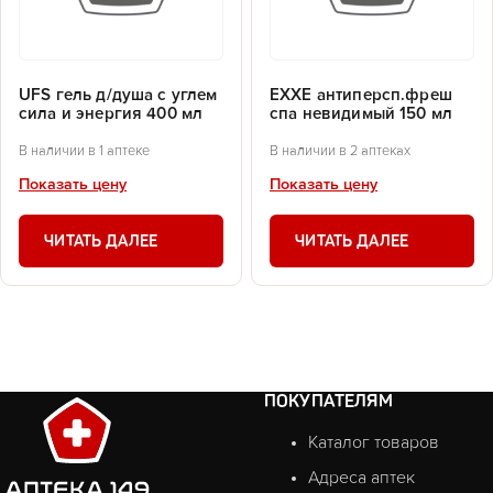
UFS гель д/душа с углем
EXXE антиперсп.фреш
сила и энергия 400 мл
спа невидимый 150 мл
В наличии в 1 аптеке
В наличии в 2 аптеках
Показать цену
Показать цену
ЧИТАТЬ ДАЛЕЕ
ЧИТАТЬ ДАЛЕЕ
ПОКУПАТЕЛЯМ
Каталог товаров
Адреса аптек