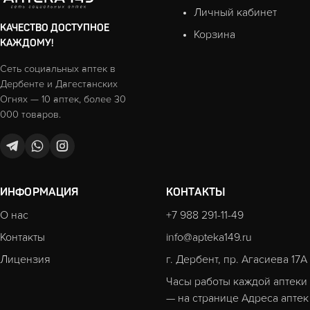
Личный кабинет
КАЧЕСТВО ДОСТУПНОЕ
Корзина
КАЖДОМУ!
Сеть социальных аптек в
Дербенте и Дагестанских
Огнях — 10 аптек, более 30
000 товаров.
ИНФОРМАЦИЯ
КОНТАКТЫ
О нас
+7 988 291-11-49
Контакты
info@apteka149.ru
Лицензия
г. Дербент, пр. Агасиева 17А
Часы работы каждой аптеки
— на странице
Адреса аптек