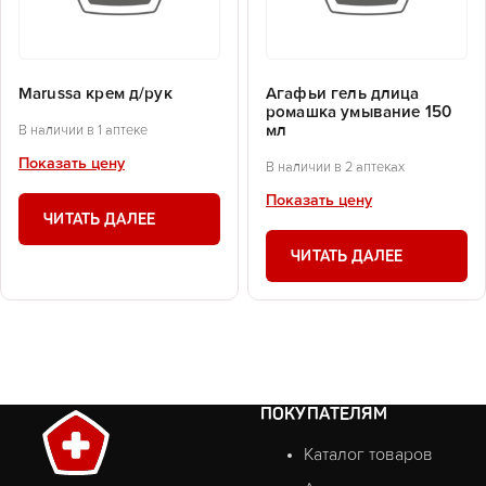
Marussa крем д/рук
Агафьи гель длица
ромашка умывание 150
мл
В наличии в 1 аптеке
Показать цену
В наличии в 2 аптеках
Показать цену
ЧИТАТЬ ДАЛЕЕ
ЧИТАТЬ ДАЛЕЕ
ПОКУПАТЕЛЯМ
Каталог товаров