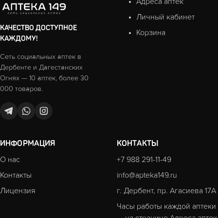
Адреса аптек
Личный кабинет
КАЧЕСТВО ДОСТУПНОЕ
Корзина
КАЖДОМУ!
Сеть социальных аптек в
Дербенте и Дагестанских
Огнях — 10 аптек, более 30
000 товаров.
ИНФОРМАЦИЯ
КОНТАКТЫ
О нас
+7 988 291-11-49
Контакты
info@apteka149.ru
Лицензия
г. Дербент, пр. Агасиева 17А
Часы работы каждой аптеки
— на странице
Адреса аптек