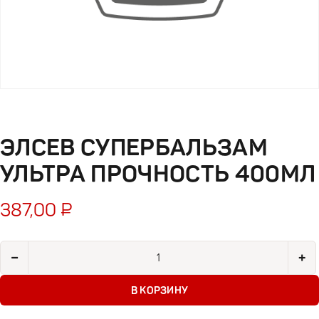
ЭЛСЕВ СУПЕРБАЛЬЗАМ
УЛЬТРА ПРОЧНОСТЬ 400МЛ
387,00
₽
Количество товара Элсев супербальзам ультра прочность 4
−
+
В КОРЗИНУ