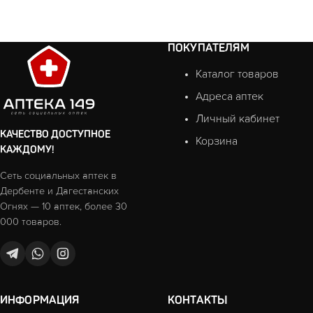
ПОКУПАТЕЛЯМ
Каталог товаров
Адреса аптек
Личный кабинет
КАЧЕСТВО ДОСТУПНОЕ
Корзина
КАЖДОМУ!
Сеть социальных аптек в
Дербенте и Дагестанских
Огнях — 10 аптек, более 30
000 товаров.
ИНФОРМАЦИЯ
КОНТАКТЫ