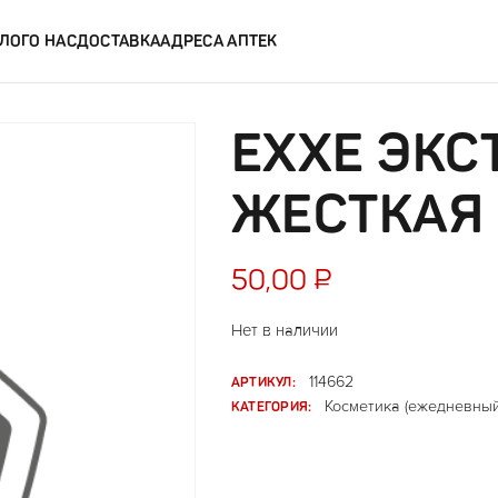
ЛОГ
О НАС
ДОСТАВКА
АДРЕСА АПТЕК
EXXE ЭКС
ЖЕСТКАЯ
50,00
₽
Нет в наличии
АРТИКУЛ:
114662
КАТЕГОРИЯ:
Косметика (ежедневный