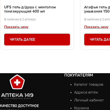
UFS гель д/душа с ментолом
Агафьи гель 
тонизирующий 400 мл
умывания 150
В наличии в 2 аптеках
В наличии в 2 апт
Показать цену
Показать цену
ЧИТАТЬ ДАЛЕЕ
ЧИТАТЬ ДА
ПОКУПАТЕЛЯМ
Каталог товаров
Адреса аптек
Личный кабинет
КАЧЕСТВО ДОСТУПНОЕ
Корзина