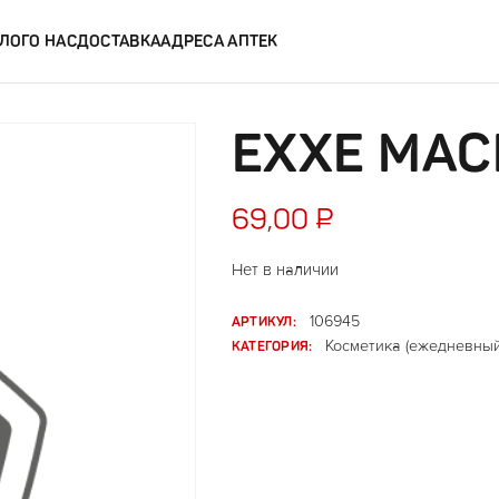
ЛОГ
О НАС
ДОСТАВКА
АДРЕСА АПТЕК
EXXE МА
69,00
₽
Нет в наличии
АРТИКУЛ:
106945
КАТЕГОРИЯ:
Косметика (ежедневный