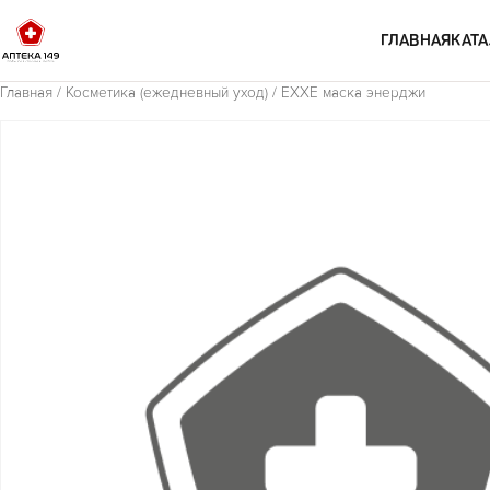
Перейти к содержимому
ГЛАВНАЯ
КАТА
Главная
/
Косметика (ежедневный уход)
/ EXXE маска энерджи