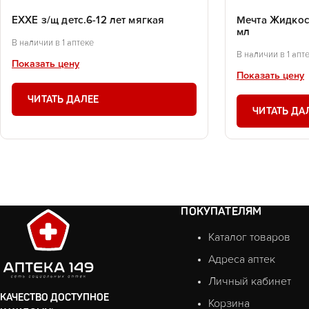
EXXE з/щ детс.6-12 лет мягкая
Мечта Жидкост
мл
В наличии в 1 аптеке
В наличии в 1 апт
Показать цену
Показать цену
ЧИТАТЬ ДАЛЕЕ
ЧИТАТЬ ДА
ПОКУПАТЕЛЯМ
Каталог товаров
Адреса аптек
Личный кабинет
КАЧЕСТВО ДОСТУПНОЕ
Корзина