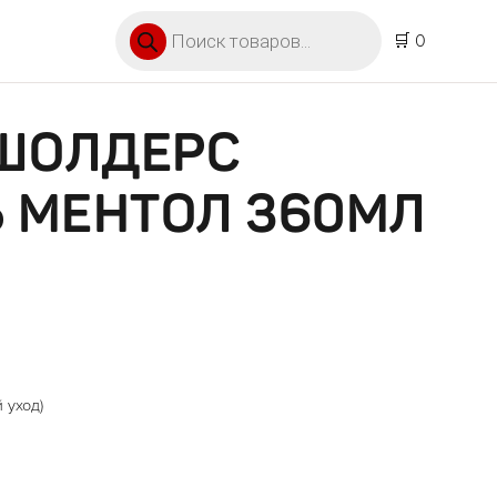
Поиск товаров
🛒 0
 ШОЛДЕРС
 МЕНТОЛ 360МЛ
 уход)