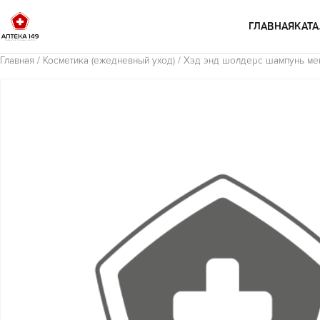
Перейти к содержимому
ГЛАВНАЯ
КАТА
Главная
/
Косметика (ежедневный уход)
/ Хэд энд шолдерс шампунь ме