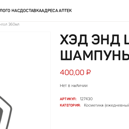
ЛОГ
О НАС
ДОСТАВКА
АДРЕСА АПТЕК
нтол 360мл
ХЭД ЭНД
ШАМПУНЬ
400,00
₽
Нет в наличии
АРТИКУЛ:
127430
КАТЕГОРИЯ:
Косметика (ежедневный