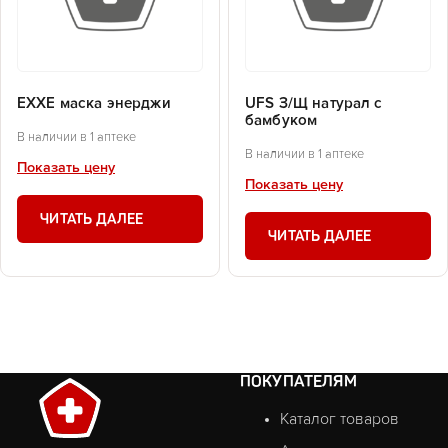
EXXE маска энерджи
UFS З/Щ натурал с
бамбуком
В наличии в 1 аптеке
В наличии в 1 аптеке
Показать цену
Показать цену
ЧИТАТЬ ДАЛЕЕ
ЧИТАТЬ ДАЛЕЕ
ПОКУПАТЕЛЯМ
Каталог товаров