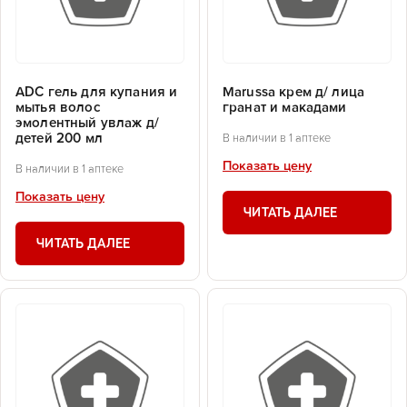
ADC гель для купания и
Marussa крем д/ лица
мытья волос
гранат и макадами
эмолентный увлаж д/
детей 200 мл
В наличии в 1 аптеке
Показать цену
В наличии в 1 аптеке
Показать цену
ЧИТАТЬ ДАЛЕЕ
ЧИТАТЬ ДАЛЕЕ