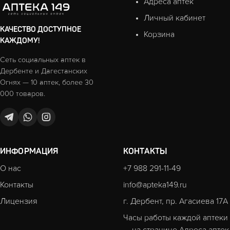
Адреса аптек
Личный кабинет
КАЧЕСТВО ДОСТУПНОЕ
Корзина
КАЖДОМУ!
Сеть социальных аптек в
Дербенте и Дагестанских
Огнях — 10 аптек, более 30
000 товаров.
ИНФОРМАЦИЯ
КОНТАКТЫ
О нас
+7 988 291-11-49
Контакты
info@apteka149.ru
Лицензия
г. Дербент, пр. Агасиева 17А
Часы работы каждой аптеки
— на странице
Адреса аптек