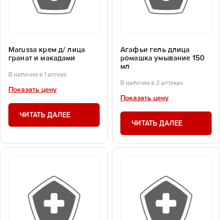
Marussa крем д/ лица
Агафьи гель длица
гранат и макадами
ромашка умывание 150
мл
В наличии в 1 аптеке
В наличии в 2 аптеках
Показать цену
Показать цену
ЧИТАТЬ ДАЛЕЕ
ЧИТАТЬ ДАЛЕЕ