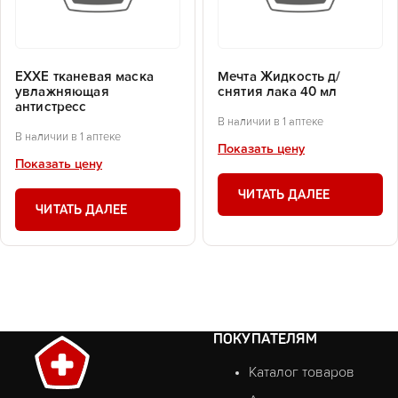
EXXE тканевая маска
Мечта Жидкость д/
увлажняющая
снятия лака 40 мл
антистресс
В наличии в 1 аптеке
В наличии в 1 аптеке
Показать цену
Показать цену
ЧИТАТЬ ДАЛЕЕ
ЧИТАТЬ ДАЛЕЕ
ПОКУПАТЕЛЯМ
Каталог товаров