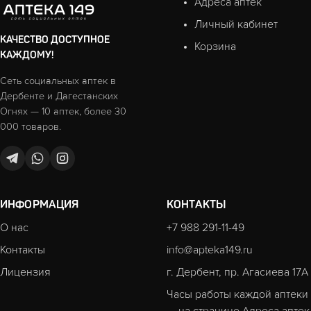
Адреса аптек
Личный кабинет
КАЧЕСТВО ДОСТУПНОЕ
Корзина
КАЖДОМУ!
Сеть социальных аптек в
Дербенте и Дагестанских
Огнях — 10 аптек, более 30
000 товаров.
ИНФОРМАЦИЯ
КОНТАКТЫ
О нас
+7 988 291-11-49
Контакты
info@apteka149.ru
Лицензия
г. Дербент, пр. Агасиева 17А
Часы работы каждой аптеки
— на странице
Адреса аптек