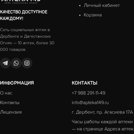
Личный кабинет
КАЧЕСТВО ДОСТУПНОЕ
Корзина
КАЖДОМУ!
Сеть социальных аптек в
Дербенте и Дагестанских
Огнях — 10 аптек, более 30
000 товаров.
ИНФОРМАЦИЯ
КОНТАКТЫ
О нас
+7 988 291-11-49
Контакты
info@apteka149.ru
Лицензия
г. Дербент, пр. Агасиева 17А
Часы работы каждой аптеки
— на странице
Адреса аптек