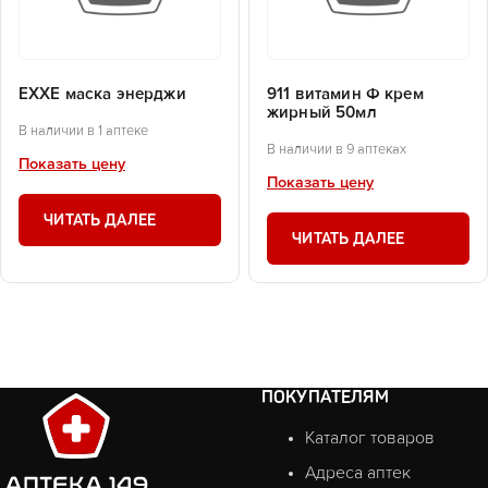
EXXE маска энерджи
911 витамин Ф крем
жирный 50мл
В наличии в 1 аптеке
В наличии в 9 аптеках
Показать цену
Показать цену
ЧИТАТЬ ДАЛЕЕ
ЧИТАТЬ ДАЛЕЕ
ПОКУПАТЕЛЯМ
Каталог товаров
Адреса аптек