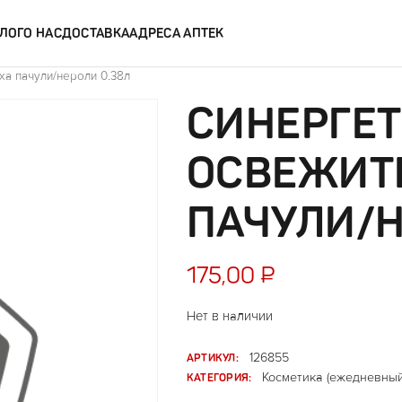
ЛОГ
О НАС
ДОСТАВКА
АДРЕСА АПТЕК
ха пачули/нероли 0.38л
СИНЕРГЕ
ОСВЕЖИТ
ПАЧУЛИ/Н
175,00
₽
Нет в наличии
АРТИКУЛ:
126855
КАТЕГОРИЯ:
Косметика (ежедневный