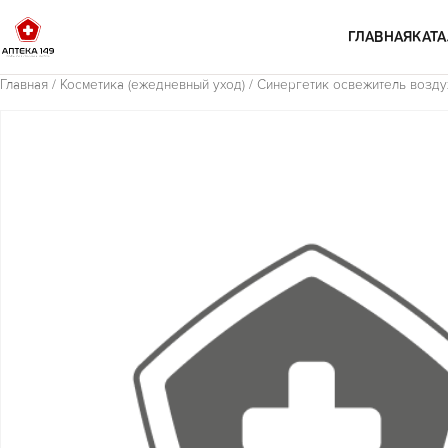
Перейти к содержимому
ГЛАВНАЯ
КАТА
Главная
/
Косметика (ежедневный уход)
/ Синергетик освежитель возду