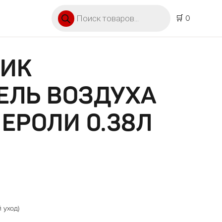
Поиск товаров
🛒 0
ТИК
ЕЛЬ ВОЗДУХА
ЕРОЛИ 0.38Л
 уход)