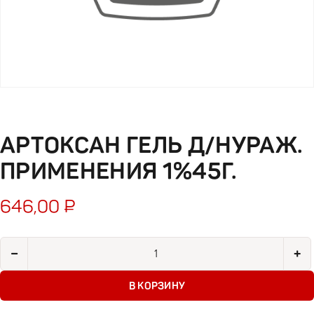
АРТОКСАН ГЕЛЬ Д/НУРАЖ.
ПРИМЕНЕНИЯ 1%45Г.
646,00
₽
Количество товара Артоксан гель д/нураж. применения 1%45
−
+
В КОРЗИНУ