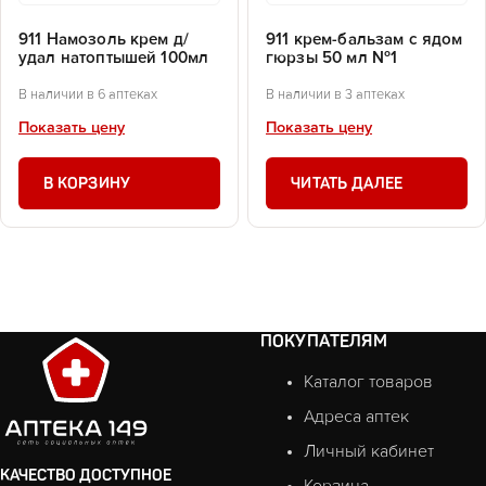
911 Намозоль крем д/
911 крем-бальзам с ядом
удал натоптышей 100мл
гюрзы 50 мл №1
В наличии в 6 аптеках
В наличии в 3 аптеках
Показать цену
Показать цену
В КОРЗИНУ
ЧИТАТЬ ДАЛЕЕ
ПОКУПАТЕЛЯМ
Каталог товаров
Адреса аптек
Личный кабинет
КАЧЕСТВО ДОСТУПНОЕ
Корзина