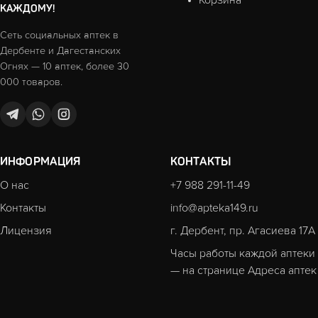
КАЖДОМУ!
Сеть социальных аптек в
Дербенте и Дагестанских
Огнях — 10 аптек, более 30
000 товаров.
ИНФОРМАЦИЯ
КОНТАКТЫ
О нас
+7 988 291-11-49
Контакты
info@apteka149.ru
Лицензия
г. Дербент, пр. Агасиева 17А
Часы работы каждой аптеки
— на странице
Адреса аптек