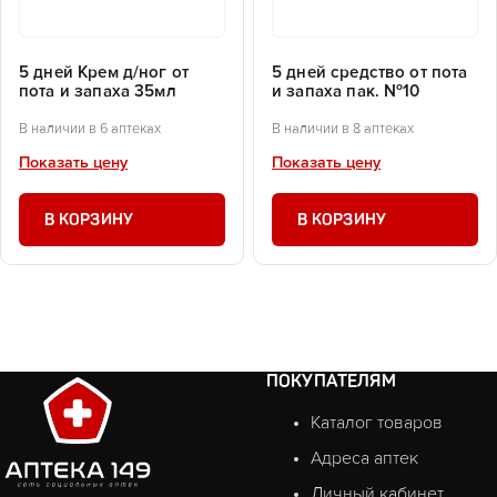
5 дней Крем д/ног от
5 дней средство от пота
пота и запаха 35мл
и запаха пак. №10
В наличии в 6 аптеках
В наличии в 8 аптеках
Показать цену
Показать цену
В КОРЗИНУ
В КОРЗИНУ
ПОКУПАТЕЛЯМ
Каталог товаров
Адреса аптек
Личный кабинет