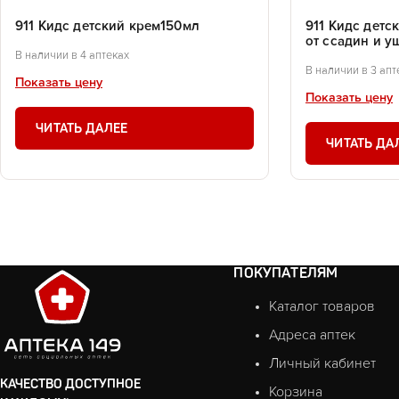
911 Кидс детский крем150мл
911 Кидс дет
от ссадин и 
В наличии в 4 аптеках
В наличии в 3 апт
Показать цену
Показать цену
ЧИТАТЬ ДАЛЕЕ
ЧИТАТЬ ДА
ПОКУПАТЕЛЯМ
Каталог товаров
Адреса аптек
Личный кабинет
КАЧЕСТВО ДОСТУПНОЕ
Корзина