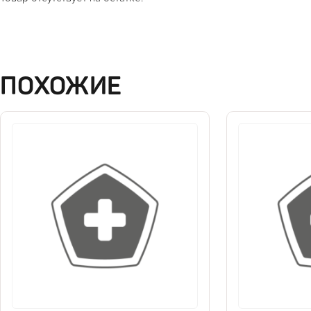
ПОХОЖИЕ