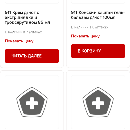
911 Крем д/ног с
911 Конский каштан гель-
экстр.пиявки и
бальзам д/ног 100мл
троксерутином 85 мл
В наличии в 6 аптеках
В наличии в 7 аптеках
Показать цену
Показать цену
В КОРЗИНУ
ЧИТАТЬ ДАЛЕЕ