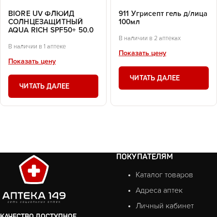
BIORE UV ФЛЮИД
911 Угрисепт гель д/лица
СОЛНЦЕЗАЩИТНЫЙ
100мл
AQUA RICH SPF50+ 50.0
В наличии в 2 аптеках
В наличии в 1 аптеке
Показать цену
Показать цену
ЧИТАТЬ ДАЛЕЕ
ЧИТАТЬ ДАЛЕЕ
ПОКУПАТЕЛЯМ
Каталог товаров
Адреса аптек
Личный кабинет
КАЧЕСТВО ДОСТУПНОЕ