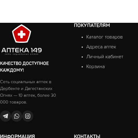
ПОКУПАТЕЛЯМ
Каталог товаров
Адреса аптек
Личный кабинет
КАЧЕСТВО ДОСТУПНОЕ
Корзина
КАЖДОМУ!
Сеть социальных аптек в
Дербенте и Дагестанских
Огнях — 10 аптек, более 30
000 товаров.
ИНФОРМАЦИЯ
КОНТАКТЫ