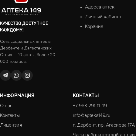
Адреса аптек
Личный кабинет
КАЧЕСТВО ДОСТУПНОЕ
Корзина
КАЖДОМУ!
Сеть социальных аптек в
Дербенте и Дагестанских
Огнях — 10 аптек, более 30
000 товаров.
ИНФОРМАЦИЯ
КОНТАКТЫ
О нас
+7 988 291-11-49
Контакты
info@apteka149.ru
Лицензия
г. Дербент, пр. Агасиева 17А
Часы работы каждой аптеки