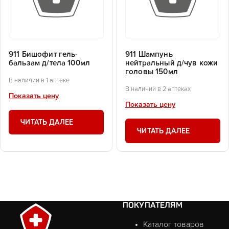
911 Бишофит гель-
911 Шампунь
бальзам д/тела 100мл
нейтральный д/чув кожи
головы 150мл
В наличии в 1 аптеке
В наличии в 2 аптеках
Показать цену
Показать цену
ЧИТАТЬ ДАЛЕЕ
ЧИТАТЬ ДАЛЕЕ
ПОКУПАТЕЛЯМ
Каталог товаров