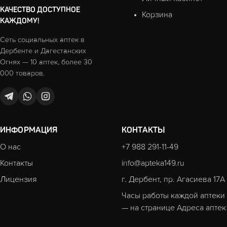
КАЧЕСТВО ДОСТУПНОЕ
Корзина
КАЖДОМУ!
Сеть социальных аптек в
Дербенте и Дагестанских
Огнях — 10 аптек, более 30
000 товаров.
ИНФОРМАЦИЯ
КОНТАКТЫ
О нас
+7 988 291-11-49
Контакты
info@apteka149.ru
Лицензия
г. Дербент, пр. Агасиева 17А
Часы работы каждой аптеки
— на странице
Адреса аптек