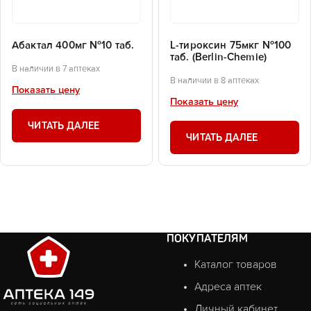
Абактал 400мг №10 таб.
L-тироксин 75мкг №100
таб. (Berlin-Chemie)
В наличии в 7 аптеках
В наличии в 8 аптеках
Показать цену
Показать цену
ЧИТАТЬ ДАЛЕЕ
ЧИТАТЬ ДАЛЕЕ
ПОКУПАТЕЛЯМ
Каталог товаров
Адреса аптек
Личный кабинет