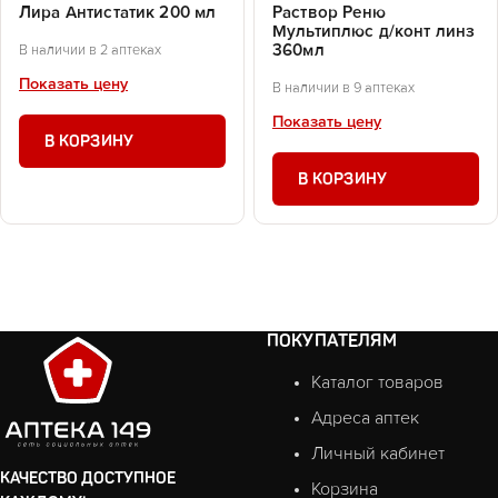
Лира Антистатик 200 мл
Раствор Реню
Мультиплюс д/конт линз
360мл
В наличии в 2 аптеках
Показать цену
В наличии в 9 аптеках
Показать цену
В КОРЗИНУ
В КОРЗИНУ
ПОКУПАТЕЛЯМ
Каталог товаров
Адреса аптек
Личный кабинет
КАЧЕСТВО ДОСТУПНОЕ
Корзина