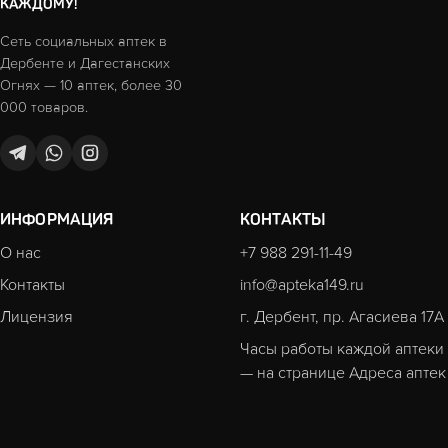
КАЖДОМУ!
Сеть социальных аптек в
Дербенте и Дагестанских
Огнях — 10 аптек, более 30
000 товаров.
ИНФОРМАЦИЯ
КОНТАКТЫ
О нас
+7 988 291-11-49
Контакты
info@apteka149.ru
Лицензия
г. Дербент, пр. Агасиева 17А
Часы работы каждой аптеки
— на странице
Адреса аптек