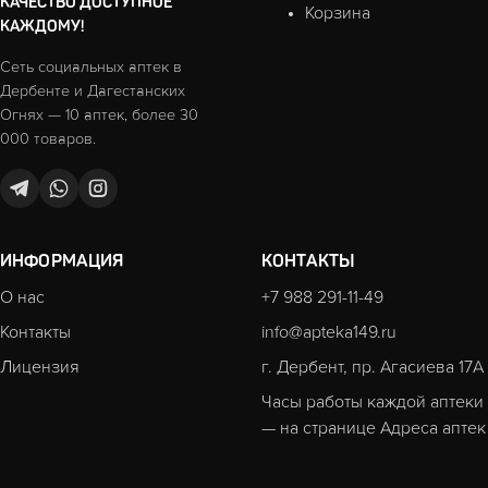
КАЧЕСТВО ДОСТУПНОЕ
Корзина
КАЖДОМУ!
Сеть социальных аптек в
Дербенте и Дагестанских
Огнях — 10 аптек, более 30
000 товаров.
ИНФОРМАЦИЯ
КОНТАКТЫ
О нас
+7 988 291-11-49
Контакты
info@apteka149.ru
Лицензия
г. Дербент, пр. Агасиева 17А
Часы работы каждой аптеки
— на странице
Адреса аптек