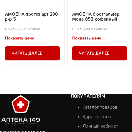
АМОЕНА протез арт 290
АМОЕНА бюстгальтер
р-р 5
Мона 85В кофейный
В наличии в 1 аптеке
В наличии в 1 аптеке
Показать цену
Показать цену
ЧИТАТЬ ДАЛЕЕ
ЧИТАТЬ ДАЛЕЕ
ПОКУПАТЕЛЯМ
Каталог товаров
Адреса аптек
Личный кабинет