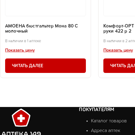
АМОЕНА бюстгальтер Мона 80 С
Комфорт-ОРТ
молочный
руки 422 р 2
В наличии в 1 аптеке
В наличии в 2 апт
Показать цену
Показать цену
ЧИТАТЬ ДАЛЕЕ
ЧИТАТЬ ДА
ПОКУПАТЕЛЯМ
Каталог товаров
Адреса аптек