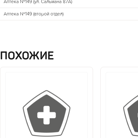
Аптека №149 (ул. Сальмана 87А)
Аптека №149 (второй отдел)
ПОХОЖИЕ