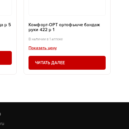
а р 5
Комфорт-ОРТ ортофьюче бандаж
руки 422 р 1
В наличии в 1 аптеке
Показать цену
ЧИТАТЬ ДАЛЕЕ
9
.ru