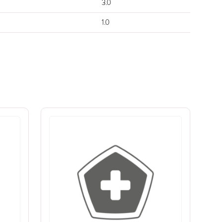
3.0
1.0