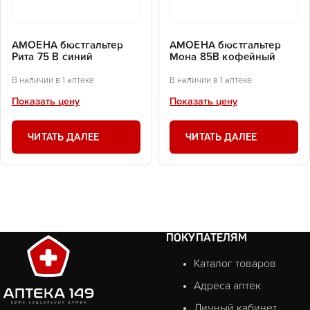
АМОЕНА бюстгальтер
АМОЕНА бюстгальтер
Рита 75 В синий
Мона 85В кофейный
В наличии в 1 аптеке
В наличии в 1 аптеке
Показать цену
Показать цену
ЧИТАТЬ ДАЛЕЕ
ЧИТАТЬ ДАЛЕЕ
ПОКУПАТЕЛЯМ
Каталог товаров
Адреса аптек
Личный кабинет