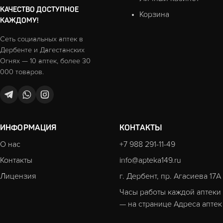
КАЧЕСТВО ДОСТУПНОЕ
Корзина
КАЖДОМУ!
Сеть социальных аптек в
Дербенте и Дагестанских
Огнях — 10 аптек, более 30
000 товаров.
ИНФОРМАЦИЯ
КОНТАКТЫ
О нас
+7 988 291-11-49
Контакты
info@apteka149.ru
Лицензия
г. Дербент, пр. Агасиева 17А
Часы работы каждой аптеки
— на странице
Адреса аптек