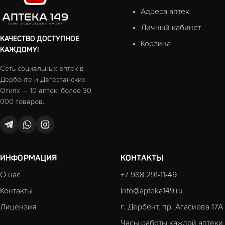
Адреса аптек
Личный кабинет
КАЧЕСТВО ДОСТУПНОЕ
Корзина
КАЖДОМУ!
Сеть социальных аптек в
Дербенте и Дагестанских
Огнях — 10 аптек, более 30
000 товаров.
ИНФОРМАЦИЯ
КОНТАКТЫ
О нас
+7 988 291-11-49
Контакты
info@apteka149.ru
Лицензия
г. Дербент, пр. Агасиева 17А
Часы работы каждой аптеки