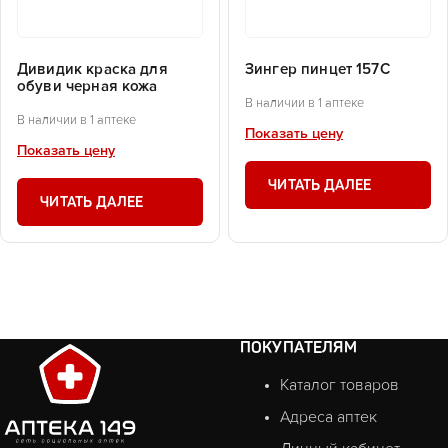
Дивидик краска для
Зингер пинцет 157С
обуви черная кожа
В наличии в 1 аптеке
В наличии в 1 аптеке
Показать цену
Показать цену
ЧИТАТЬ ДАЛЕЕ
ЧИТАТЬ ДАЛЕЕ
ПОКУПАТЕЛЯМ
Каталог товаров
Адреса аптек