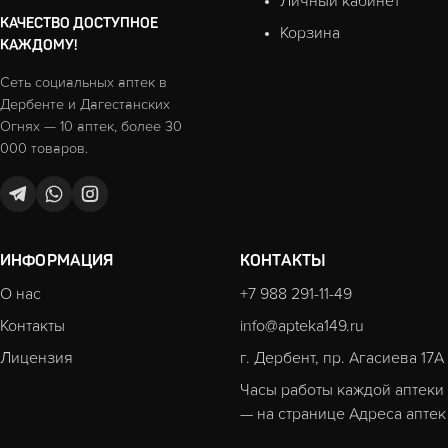
Личный кабинет
КАЧЕСТВО ДОСТУПНОЕ
Корзина
КАЖДОМУ!
Сеть социальных аптек в
Дербенте и Дагестанских
Огнях — 10 аптек, более 30
000 товаров.
ИНФОРМАЦИЯ
КОНТАКТЫ
О нас
+7 988 291-11-49
Контакты
info@apteka149.ru
Лицензия
г. Дербент, пр. Агасиева 17А
Часы работы каждой аптеки
— на странице
Адреса аптек