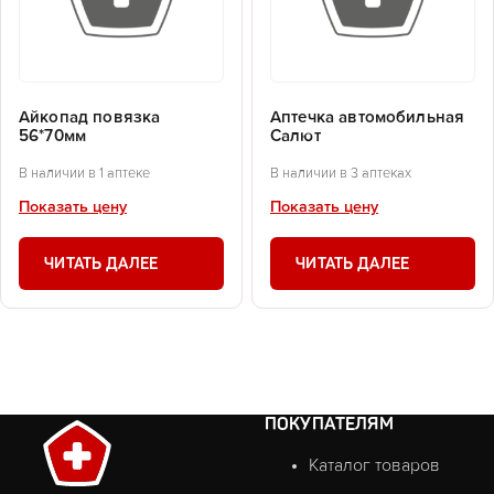
Айкопад повязка
Аптечка автомобильная
56*70мм
Салют
В наличии в 1 аптеке
В наличии в 3 аптеках
Показать цену
Показать цену
ЧИТАТЬ ДАЛЕЕ
ЧИТАТЬ ДАЛЕЕ
ПОКУПАТЕЛЯМ
Каталог товаров