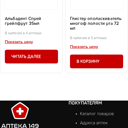
Альбадент Спрей
Глистер ополаскиватель
грейпфрут 35мл
многоф полости рта 72
мл
В наличии в 4 аптеках
В наличии в 5 аптеках
Показать цену
Показать цену
ЧИТАТЬ ДАЛЕЕ
В КОРЗИНУ
ПОКУПАТЕЛЯМ
Каталог товаров
Адреса аптек