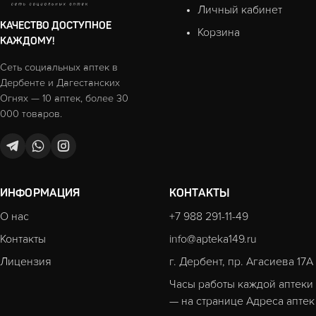
Личный кабинет
КАЧЕСТВО ДОСТУПНОЕ
Корзина
КАЖДОМУ!
Сеть социальных аптек в
Дербенте и Дагестанских
Огнях — 10 аптек, более 30
000 товаров.
ИНФОРМАЦИЯ
КОНТАКТЫ
О нас
+7 988 291-11-49
Контакты
info@apteka149.ru
Лицензия
г. Дербент, пр. Агасиева 17А
Часы работы каждой аптеки
— на странице
Адреса аптек