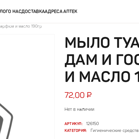
ЛОГ
О НАС
ДОСТАВКА
АДРЕСА АПТЕК
парфюм и масло 190гр
МЫЛО ТУА
ДАМ И Г
И МАСЛО 
72,00
₽
Нет в наличии
АРТИКУЛ:
126150
КАТЕГОРИЯ:
Гигиенические средств