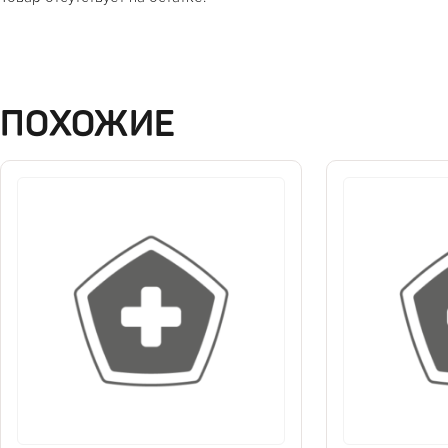
ПОХОЖИЕ