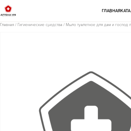
Перейти к содержимому
ГЛАВНАЯ
КАТА
Главная
/
Гигиенические средства
/ Мыло туалетное для дам и господ 