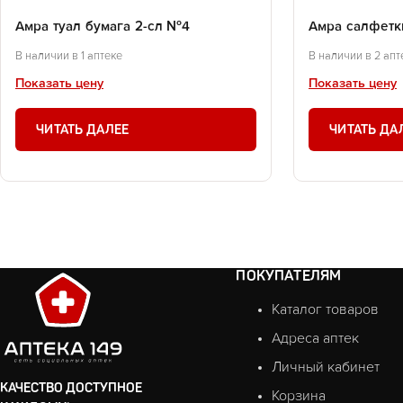
Амра туал бумага 2-сл №4
Амра салфетк
В наличии в 1 аптеке
В наличии в 2 апт
Показать цену
Показать цену
ЧИТАТЬ ДАЛЕЕ
ЧИТАТЬ ДА
ПОКУПАТЕЛЯМ
Каталог товаров
Адреса аптек
Личный кабинет
КАЧЕСТВО ДОСТУПНОЕ
Корзина