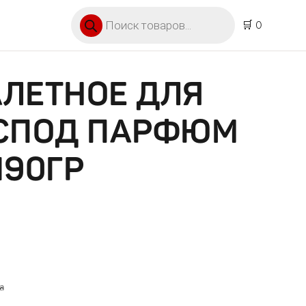
Поиск товаров
🛒 0
ЛЕТНОЕ ДЛЯ
ОСПОД ПАРФЮМ
190ГР
а