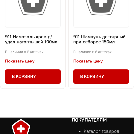
911 Намозоль крем д/
911 Шампунь дегтярный
удал натоптышей 100мл
при себорее 150мл
В наличии в 6 аптеках
В наличии в 6 аптеках
Показать цену
Показать цену
В КОРЗИНУ
В КОРЗИНУ
ПОКУПАТЕЛЯМ
Каталог товаров