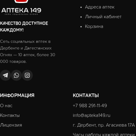
Адреса аптек
Личный кабинет
КАЧЕСТВО ДОСТУПНОЕ
Корзина
КАЖДОМУ!
Сеть социальных аптек в
Дербенте и Дагестанских
Огнях — 10 аптек, более 30
000 товаров.
ИНФОРМАЦИЯ
КОНТАКТЫ
О нас
+7 988 291-11-49
Контакты
info@apteka149.ru
Лицензия
г. Дербент, пр. Агасиева 17А
Часы работы каждой аптеки