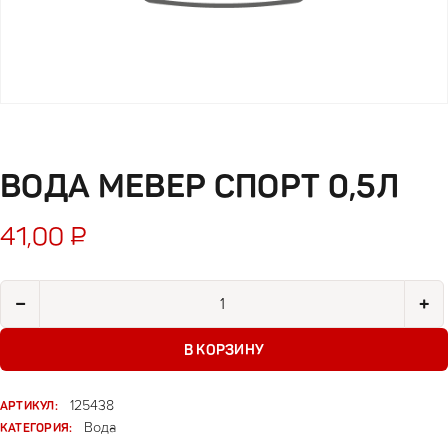
ВОДА МЕВЕР СПОРТ 0,5Л
41,00
₽
Количество товара Вода Мевер спорт 0,5л
−
+
В КОРЗИНУ
АРТИКУЛ:
125438
КАТЕГОРИЯ:
Вода