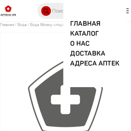
Перейти к содержимому
Поиск товаров
🛒 0
М
ГЛАВНАЯ
Главная
/
Вода
/ Вода Мевер спорт 0,5л
КАТАЛОГ
О НАС
ДОСТАВКА
АДРЕСА АПТЕК