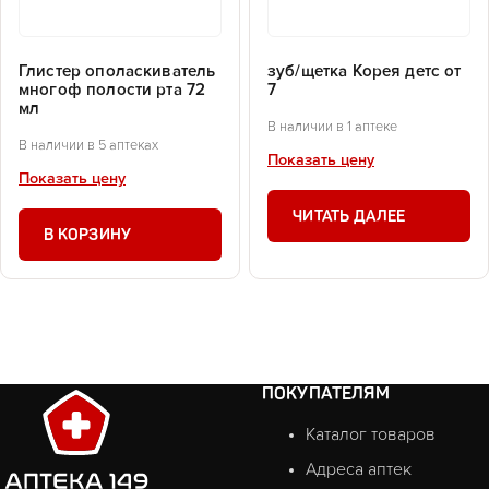
Глистер ополаскиватель
зуб/щетка Корея детс от
многоф полости рта 72
7
мл
В наличии в 1 аптеке
В наличии в 5 аптеках
Показать цену
Показать цену
ЧИТАТЬ ДАЛЕЕ
В КОРЗИНУ
ПОКУПАТЕЛЯМ
Каталог товаров
Адреса аптек