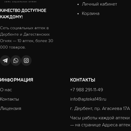
Личный кабинет
КАЧЕСТВО ДОСТУПНОЕ
Корзина
КАЖДОМУ!
Сеть социальных аптек в
Дербенте и Дагестанских
Огнях — 10 аптек, более 30
000 товаров.
ИНФОРМАЦИЯ
КОНТАКТЫ
О нас
+7 988 291-11-49
Контакты
info@apteka149.ru
Лицензия
г. Дербент, пр. Агасиева 17А
Часы работы каждой аптеки
— на странице
Адреса аптек