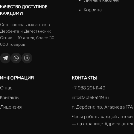
Личный кабинет
КАЧЕСТВО ДОСТУПНОЕ
Корзина
КАЖДОМУ!
Сеть социальных аптек в
Дербенте и Дагестанских
Огнях — 10 аптек, более 30
000 товаров.
ИНФОРМАЦИЯ
КОНТАКТЫ
О нас
+7 988 291-11-49
Контакты
info@apteka149.ru
Лицензия
г. Дербент, пр. Агасиева 17А
Часы работы каждой аптеки
— на странице
Адреса аптек