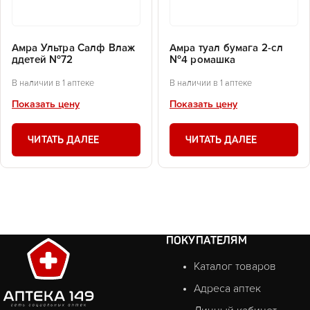
Амра Ультра Салф Влаж
Амра туал бумага 2-сл
ддетей №72
№4 ромашка
В наличии в 1 аптеке
В наличии в 1 аптеке
Показать цену
Показать цену
ЧИТАТЬ ДАЛЕЕ
ЧИТАТЬ ДАЛЕЕ
ПОКУПАТЕЛЯМ
Каталог товаров
Адреса аптек