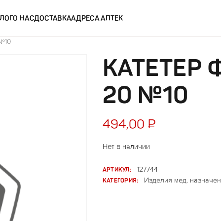
ЛОГ
О НАС
ДОСТАВКА
АДРЕСА АПТЕК
 №10
КАТЕТЕР 
20 №10
494,00
₽
Нет в наличии
АРТИКУЛ:
127744
КАТЕГОРИЯ:
Изделия мед. назначен