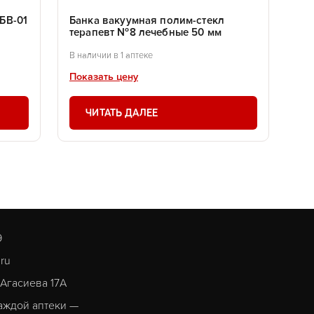
 БВ-01
Банка вакуумная полим-стекл
терапевт №8 лечебные 50 мм
В наличии в 1 аптеке
Показать цену
ЧИТАТЬ ДАЛЕЕ
9
.ru
. Агасиева 17А
аждой аптеки —