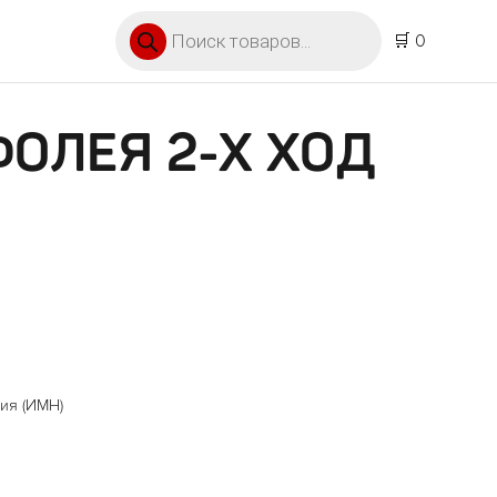
Поиск товаров
🛒 0
ФОЛЕЯ 2-Х ХОД
ия (ИМН)