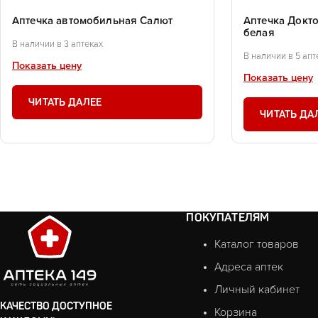
Аптечка автомобильная Салют
Аптечка Доктор
белая
В наличии в 3 аптеках
В наличии в 5 апт
Показать цену
Показать цену
ЧИТАТЬ ДАЛЕЕ
ЧИТАТЬ ДА
ПОКУПАТЕЛЯМ
Каталог товаров
Адреса аптек
Личный кабинет
КАЧЕСТВО ДОСТУПНОЕ
Корзина