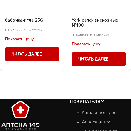
бабочка-игла 25G
York салф вискозные
№100
В наличии в 6 аптеках
В наличии в 3 аптеках
Показать цену
Показать цену
ЧИТАТЬ ДАЛЕЕ
ЧИТАТЬ ДАЛЕЕ
ПОКУПАТЕЛЯМ
Каталог товаров
Адреса аптек