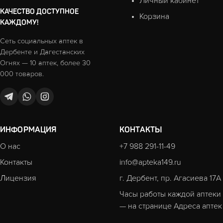
Личный кабинет
КАЧЕСТВО ДОСТУПНОЕ
Корзина
КАЖДОМУ!
Сеть социальных аптек в
Дербенте и Дагестанских
Огнях — 10 аптек, более 30
000 товаров.
ИНФОРМАЦИЯ
КОНТАКТЫ
О нас
+7 988 291-11-49
Контакты
info@apteka149.ru
Лицензия
г. Дербент, пр. Агасиева 17А
Часы работы каждой аптеки
— на странице
Адреса аптек