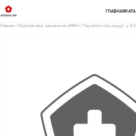
Перейти к содержимому
ГЛАВНАЯ
КАТА
Главная
/
Изделия мед. назначения (ИМН)
/ Перчатки стер.хирург. р 6.5