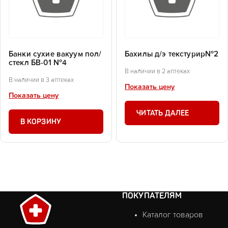
Банки сухие вакуум пол/
Бахилы д/э текстурир№2
стекл БВ-01 №4
В наличии в 2 аптеках
В наличии в 3 аптеках
Показать цену
Показать цену
ЧИТАТЬ ДАЛЕЕ
В КОРЗИНУ
ПОКУПАТЕЛЯМ
Каталог товаров