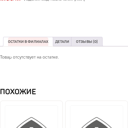
ОСТАТКИ В ФИЛИАЛАХ
ДЕТАЛИ
ОТЗЫВЫ (0)
Товар отсутствует на остатке.
ПОХОЖИЕ