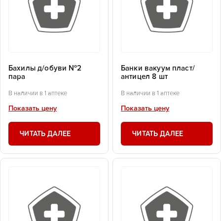
Бахилы д/обуви №2
Банки вакуум пласт/
пара
антицел 8 шт
В наличии в 1 аптеке
В наличии в 1 аптеке
Показать цену
Показать цену
ЧИТАТЬ ДАЛЕЕ
ЧИТАТЬ ДАЛЕЕ