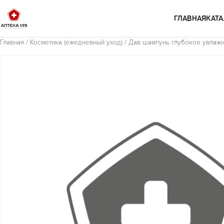
Перейти к содержимому
ГЛАВНАЯ
КАТА
Главная
/
Косметика (ежедневный уход)
/ Дав шампунь глубокое увлаж