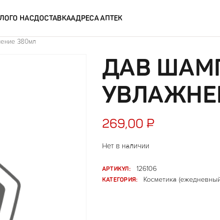
ЛОГ
О НАС
ДОСТАВКА
АДРЕСА АПТЕК
нение 380мл
ДАВ ШАМ
УВЛАЖНЕ
269,00
₽
Нет в наличии
АРТИКУЛ:
126106
КАТЕГОРИЯ:
Косметика (ежедневный