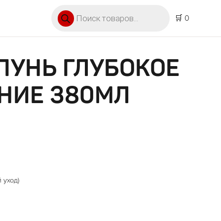
Поиск товаров
🛒 0
ПУНЬ ГЛУБОКОЕ
НИЕ 380МЛ
 уход)