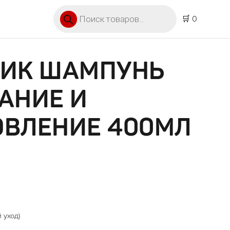
Поиск товаров
🛒 0
ТИК ШАМПУНЬ
АНИЕ И
ОВЛЕНИЕ 400МЛ
 уход)