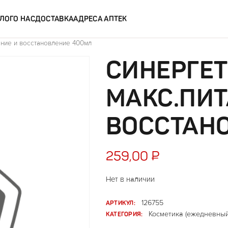
ЛОГ
О НАС
ДОСТАВКА
АДРЕСА АПТЕК
ание и восстановление 400мл
СИНЕРГЕ
МАКС.ПИТ
ВОССТАН
259,00
₽
Нет в наличии
АРТИКУЛ:
126755
КАТЕГОРИЯ:
Косметика (ежедневный