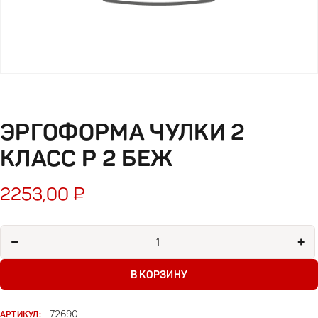
ЭРГОФОРМА ЧУЛКИ 2
КЛАСС Р 2 БЕЖ
2253,00
₽
Количество товара Эргоформа чулки 2 класс р 2 беж
−
+
В КОРЗИНУ
АРТИКУЛ:
72690